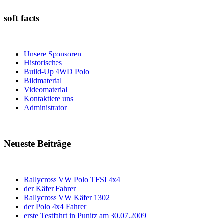
soft facts
Unsere Sponsoren
Historisches
Build-Up 4WD Polo
Bildmaterial
Videomaterial
Kontaktiere uns
Administrator
Neueste Beiträge
Rallycross VW Polo TFSI 4x4
der Käfer Fahrer
Rallycross VW Käfer 1302
der Polo 4x4 Fahrer
erste Testfahrt in Punitz am 30.07.2009